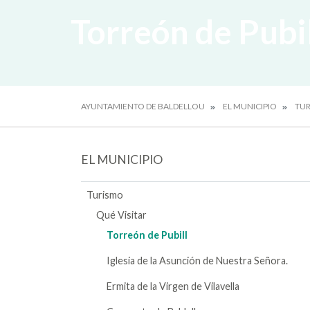
Torreón de Pubi
AYUNTAMIENTO DE BALDELLOU
EL MUNICIPIO
TU
EL MUNICIPIO
Turismo
Qué Visitar
Torreón de Pubill
Iglesia de la Asunción de Nuestra Señora.
Ermita de la Virgen de Vilavella