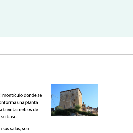
el montículo donde se
 conforma una planta
i treinta metros de
 su base.
 sus salas, son