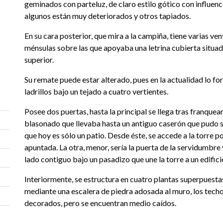
geminados con parteluz, de claro estilo gótico con influenc
algunos están muy deteriorados y otros tapiados.
En su cara posterior, que mira a la campiña, tiene varias ven
ménsulas sobre las que apoyaba una letrina cubierta situad
superior.
Su remate puede estar alterado, pues en la actualidad lo fo
ladrillos bajo un tejado a cuatro vertientes.
Posee dos puertas, hasta la principal se llega tras franquea
blasonado que llevaba hasta un antiguo caserón que pudo s
que hoy es sólo un patio. Desde éste, se accede a la torre p
apuntada. La otra, menor, sería la puerta de la servidumbre 
lado contiguo bajo un pasadizo que une la torre a un edifi
Interiormente, se estructura en cuatro plantas superpuesta
mediante una escalera de piedra adosada al muro, los tec
decorados, pero se encuentran medio caídos.