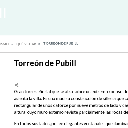
ll
TORREÓN DE PUBILL
RISMO
QUÉ VISITAR
Torreón de Pubill
Gran torre señorial que se alza sobre un extremo rocoso d
asienta la villa. Es una maciza construcción de sillería que
rectangular de unos catorce por nueve metros de lado y cas
altura, cuyo muro externo reviste parcialmente las rocas de
En todos sus lados, posee elegantes ventanales que iluminan