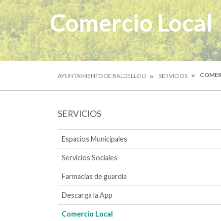
Comercio Local
COMER
AYUNTAMIENTO DE BALDELLOU
SERVICIOS
SERVICIOS
Espacios Municipales
Servicios Sociales
Farmacias de guardia
Descarga la App
Comercio Local