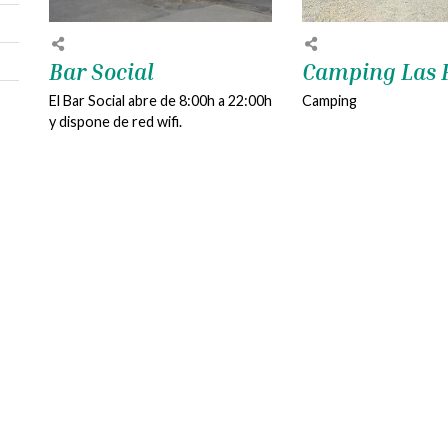
Bar Social
Camping Las 
El Bar Social abre de 8:00h a 22:00h
Camping
y dispone de red wifi.