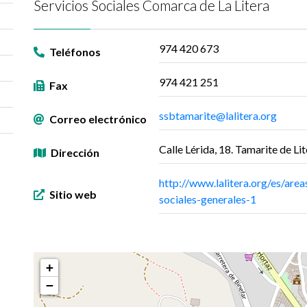
Servicios Sociales Comarca de La Litera
974 420 673
Teléfonos
974 421 251
Fax
ssbtamarite@lalitera.org
Correo electrónico
Calle Lérida, 18. Tamarite de Lit
Dirección
http://www.lalitera.org/es/area
Sitio web
sociales-generales-1
+
−