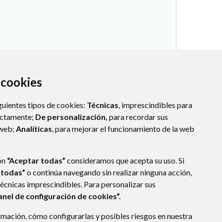
a cookies
guientes tipos de cookies:
Técnicas
, imprescindibles para
ectamente;
De personalización,
para recordar sus
 web;
Analíticas
, para mejorar el funcionamiento de la web
ón
“Aceptar todas”
consideramos que acepta su uso. Si
 todas”
o continúa navegando sin realizar ninguna acción,
técnicas imprescindibles. Para personalizar sus
anel de configuración de cookies”.
mación, cómo configurarlas y posibles riesgos en nuestra