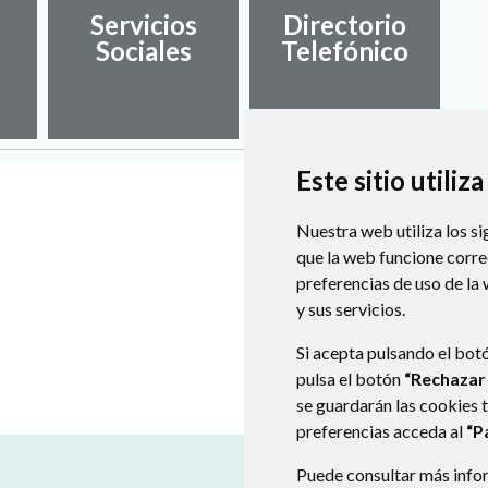
Servicios
Directorio
Sociales
Telefónico
Este sitio utiliz
Nuestra web utiliza los si
que la web funcione corr
preferencias de uso de la
y sus servicios.
Si acepta pulsando el bot
pulsa el botón
“Rechazar
se guardarán las cookies 
preferencias acceda al
“P
Puede consultar más infor