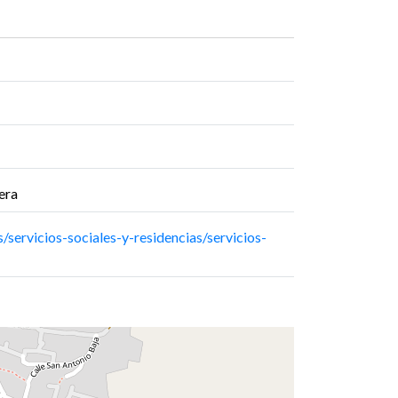
era
s/servicios-sociales-y-residencias/servicios-