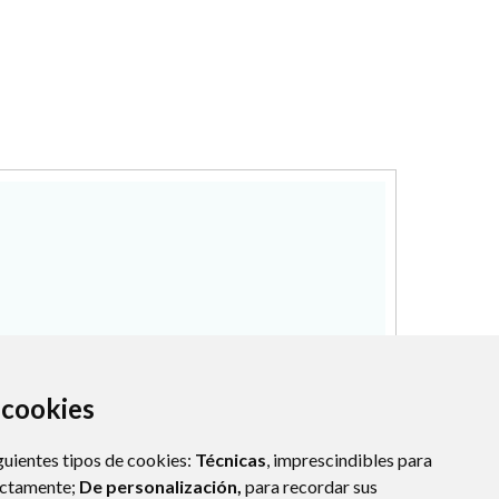
a cookies
guientes tipos de cookies:
Técnicas
, imprescindibles para
ectamente;
De personalización,
para recordar sus