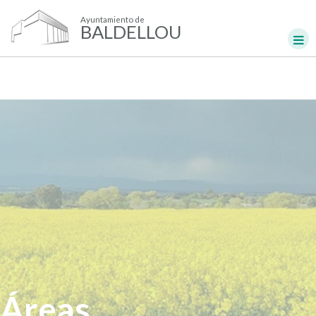
Ayuntamiento de
BALDELLOU
Áreas