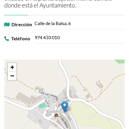
donde está el Ayuntamiento.
Calle de la Balsa, 6
Dirección
974 433 010
Teléfono
+
−