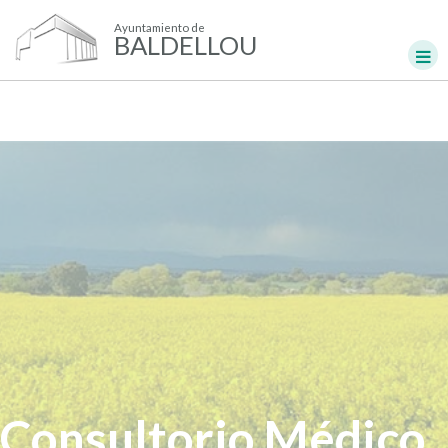
Ayuntamiento de
BALDELLOU
Consultorio Médico