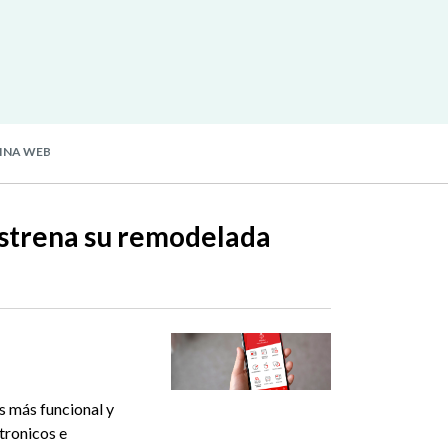
INA WEB
estrena su remodelada
s más funcional y
tronicos e