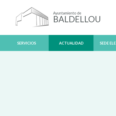
Ayuntamiento de
BALDELLOU
SERVICIOS
ACTUALIDAD
SEDE EL